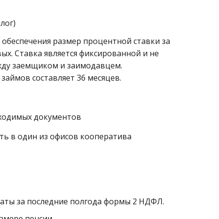
лог)
я обеспечения размер процентной ставки за
ых. Ставка является фиксированной и не
жду заемщиком и заимодавцем.
аймов составляет 36 месяцев.
бходимых документов
ть в один из офисов кооператива
латы за последние полгода формы 2 НДФЛ.
змере пенсии.