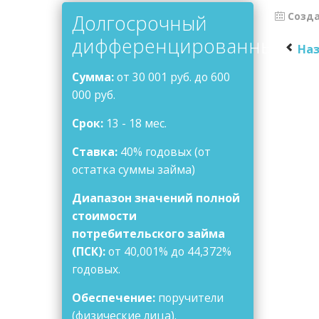
Долгосрочный
Созда
дифференцированный
На
Сумма:
от 30 001 руб. до 600
000 руб.
Срок:
13 - 18 мес.
Ставка:
40% годовых (от
остатка суммы займа)
Диапазон значений полной
стоимости
потребительского займа
(ПСК):
от 40,001% до 44,372%
годовых.
Обеспечение:
поручители
(физические лица).