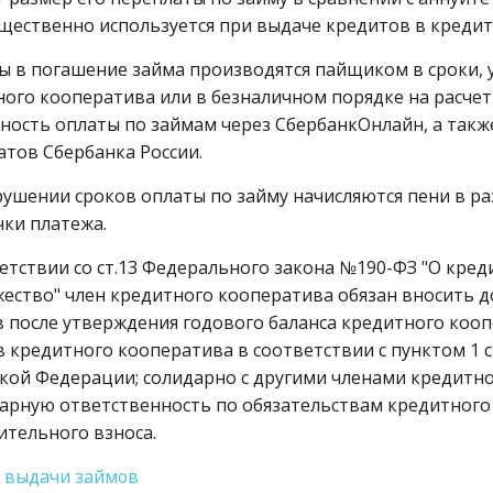
ественно используется при выдаче кредитов в кредитн
 в погашение займа производятся пайщиком в сроки, у
ого кооператива или в безналичном порядке на расче
ность оплаты по займам через СбербанкОнлайн, а такж
тов Сбербанка России.
ушении сроков оплаты по займу начисляются пени в ра
ки платежа.
етствии со ст.13 Федерального закона №190-ФЗ "О кре
ество" член кредитного кооператива обязан вносить 
 после утверждения годового баланса кредитного коо
 кредитного кооператива в соответствии с пунктом 1 с
кой Федерации; солидарно с другими членами кредитн
иарную ответственность
по обязательствам кредитного
ительного взноса.
я выдачи займов