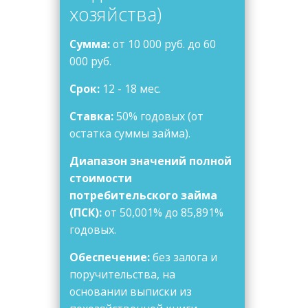
хозяйства)
Сумма:
от 10 000 руб. до 60
000 руб.
Срок:
12 - 18 мес.
Ставка:
50% годовых (от
остатка суммы займа).
Диапазон значений полной
стоимости
потребительского займа
(ПСК):
от 50,001% до 85,891%
годовых.
Обеспечение:
без залога и
поручительства, на
основании выписки из