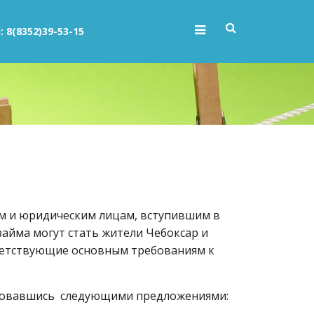
: 8(8352)39-53-15
м и юридическим
лицам, вступившим в
айма могут стать жители Чебоксар и
ветствующие основным требованиям к
ьзовавшись следующими предложениями: