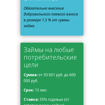
Обязательно внесение
добровольного паевого взноса
в размере 1,5 % от суммы
займа.
Займы
на любые
потребительские
цели
Сумма:
от 30 001 руб. до 600
000 руб.
Срок:
13 мес.
Ставка:
35% годовых (от