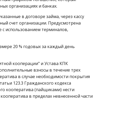
ых организациях и банках.
казанные в договоре займа, через кассу
тный счет организации. Предусмотрена
е с использованием терминалов,
змере 20 % годовых за каждый день
дитной кооперации" и Устава КПК
дополнительные взносы в течение трех
ператива в случае необходимости покрытия
татьи 123.3 Гражданского кодекса
ого кооператива (пайщиками) нести
 кооператива в пределах невнесенной части