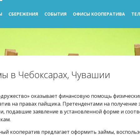
Ы
СБЕРЕЖЕНИЯ
СОБЫТИЯ
ОФИСЫ КООПЕРАТИВА
ТЕЛ
ы в Чебоксарах, Чувашии
одружество» оказывает финансовую помощь
физически
тив на правах пайщика. Претендентами на получение з
и, подавшие заявление в установленной форме и соот
кам.
ный кооператив предлагает оформить займы, воспол