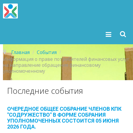
Главная
/
События
/
Информация о праве потребителей финансовых услуг
на направление обращения финансовому
уполномоченному
Последние
события
ОЧЕРЕДНОЕ ОБЩЕЕ СОБРАНИЕ ЧЛЕНОВ КПК
"СОДРУЖЕСТВО" В ФОРМЕ СОБРАНИЯ
УПОЛНОМОЧЕННЫХ СОСТОИТСЯ 05 ИЮНЯ
2026 ГОДА.