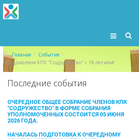
Главная
/
События
/
Поздравляем КПК "Содружество" с 18-летием!
Последние
события
ОЧЕРЕДНОЕ ОБЩЕЕ СОБРАНИЕ ЧЛЕНОВ КПК
"СОДРУЖЕСТВО" В ФОРМЕ СОБРАНИЯ
УПОЛНОМОЧЕННЫХ СОСТОИТСЯ 05 ИЮНЯ
2026 ГОДА.
НАЧАЛАСЬ ПОДГОТОВКА К ОЧЕРЕДНОМУ